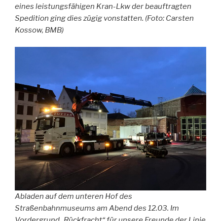
eines leistungsfähigen Kran-Lkw der beauftragten
Spedition ging dies zügig vonstatten. (Foto: Carsten
Kossow, BMB)
Abladen auf dem unteren Hof des
Straßenbahnmuseums am Abend des 12.03. Im
Vordergrund „Rückfracht“ für unsere Freunde der Linie