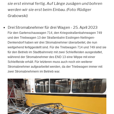
sie erst einmal fertig. Auf Länge zusägen und bohren
werden wir sie erst beim Einbau. (Foto: Rüdiger
Grabowski)
Drei Stromabnehmer für drei Wagen
- 25. April 2023
Für den Gartenschauwagen 714, den Kriegsstraßenbahnwagen 749
und den Triebwagen 13 der Straßenbahn Esslingen-Nellingen-
Denkendorf haben wir drei Stromabnehmer überarbeitet, die nun
weitgehend fertiggestellt sind. Für die Triebwagen 714 und 749 sind sie
für den Betrieb im Stadtbahnnetz mit zwei Schleifleisten ausgestattet,
während der Stromabnehmer des END 13 eine Wippe mit einer
Schleifleiste erhält. Für letzteren muss auch noch ein weiterer
Stromabnehmer aufgearbeitet werden, da der Triebwagen immer mit
zwei Stromabnehmern im Betrieb war.