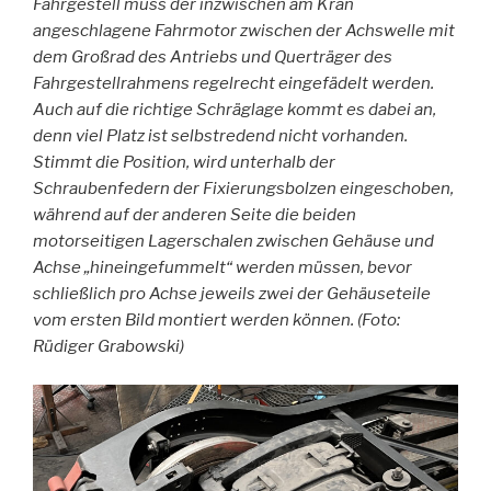
Fahrgestell muss der inzwischen am Kran
angeschlagene Fahrmotor zwischen der Achswelle mit
dem Großrad des Antriebs und Querträger des
Fahrgestellrahmens regelrecht eingefädelt werden.
Auch auf die richtige Schräglage kommt es dabei an,
denn viel Platz ist selbstredend nicht vorhanden.
Stimmt die Position, wird unterhalb der
Schraubenfedern der Fixierungsbolzen eingeschoben,
während auf der anderen Seite die beiden
motorseitigen Lagerschalen zwischen Gehäuse und
Achse „hineingefummelt“ werden müssen, bevor
schließlich pro Achse jeweils zwei der Gehäuseteile
vom ersten Bild montiert werden können. (Foto:
Rüdiger Grabowski)