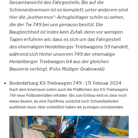
Gesamtansicht des Fahrgestells. Bis auf die
Schienenbremsen ist es komplett; unter anderem sind
hier die „Isothermos“-Achsgleitlager schön zu sehen,
die der Tw 749 bei uns genauso besitzt. Die
Baugleichheit ist indes kein Zufall, denn vor wenigen
Tagen erfuhren wir, dass es sich um das Fahrgestell
des ehemaligen Heidelberger Triebwagens 59 handelt,
während sich hinter unserem 749 der ehemalige
Heidelberger Triebwagen 64 aus der gleichen
Bauserie verbirgt. (Foto: Rüdiger Grabowski)
Bodenlattung KS-Triebwagen 749
- 19. Februar 2024
Nach dem Innenraum sollen auch die Plattformen des KS-Triebwagens
749 neue Fußbodenlatten erhalten. Bis zum Einbau wird es zwar noch
etwas dauern, da eine Fachfirma zunächst noch Schweißarbeiten
ausführen muss. Aber schließlich haben wir ja einiges vorzubereiten.