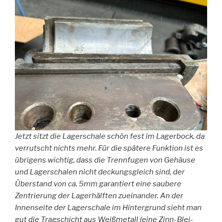
Jetzt sitzt die Lagerschale schön fest im Lagerbock, da
verrutscht nichts mehr. Für die spätere Funktion ist es
übrigens wichtig, dass die Trennfugen von Gehäuse
und Lagerschalen nicht deckungsgleich sind, der
Überstand von ca. 5mm garantiert eine saubere
Zentrierung der Lagerhälften zueinander. An der
Innenseite der Lagerschale im Hintergrund sieht man
gut die Tragschicht aus Weißmetall (eine Zinn-Blei-