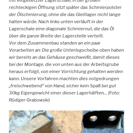
mit eingesetzter Lagerschale; in der großen
rechteckigen Öffnung sitzt später das Schmierpolster
der Ölschmierung, ohne die das Gleitlager nicht lange
halten würde. Nach links unten verläuft in der
Lagerschale eine diagonale Schmiernut, die das Öl
über die ganze Breite der Lagerstelle verteilt.
Vor dem Zusammenbau standen an ein paar
Vorarbeiten an: Die große Unterlegscheibe oben haben
wir bereits an das Gehäuse geschweißt, damit dieses
bei der Montage, die von unten aus der Arbeitsgrube
heraus erfolgt, von einer Vorrichtung gehalten werden
kann. Unsere Vorfahren machten dies notgedrungen
„freischwebend“ von Hand, sicher kein Spaß bei gut
30kg Eigengewicht einer dieser Lagerhälften… (Foto:
Rüdiger Grabowski)