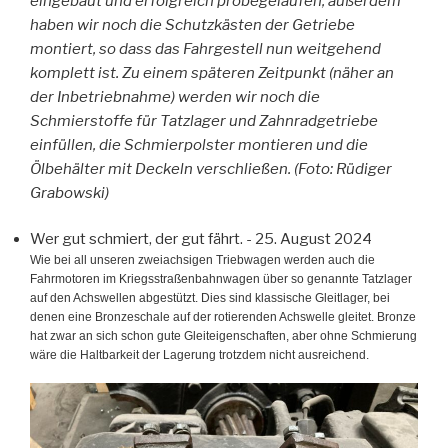
eingebaut und erfolgreich probegelaufen, außerdem
haben wir noch die Schutzkästen der Getriebe
montiert, so dass das Fahrgestell nun weitgehend
komplett ist. Zu einem späteren Zeitpunkt (näher an
der Inbetriebnahme) werden wir noch die
Schmierstoffe für Tatzlager und Zahnradgetriebe
einfüllen, die Schmierpolster montieren und die
Ölbehälter mit Deckeln verschließen. (Foto: Rüdiger
Grabowski)
Wer gut schmiert, der gut fährt.
- 25. August 2024
Wie bei all unseren zweiachsigen Triebwagen werden auch die
Fahrmotoren im Kriegsstraßenbahnwagen über so genannte Tatzlager
auf den Achswellen abgestützt. Dies sind klassische Gleitlager, bei
denen eine Bronzeschale auf der rotierenden Achswelle gleitet. Bronze
hat zwar an sich schon gute Gleiteigenschaften, aber ohne Schmierung
wäre die Haltbarkeit der Lagerung trotzdem nicht ausreichend.