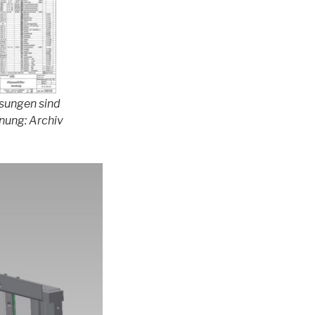
ssungen sind
hnung: Archiv