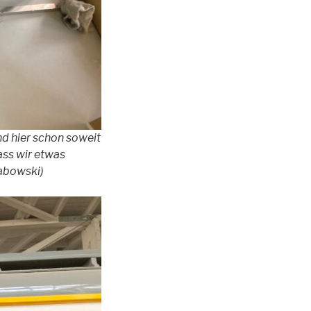
nd hier schon soweit
ass wir etwas
rabowski)