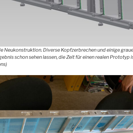
ie Neukonstruktion. Diverse Kopfzerbrechen und einige grau
rgebnis schon sehen lassen, die Zeit für einen realen Prototy
ens)