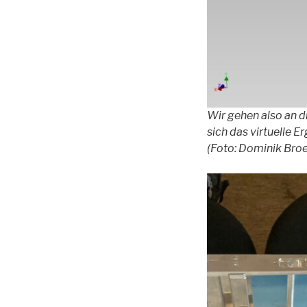
Wir gehen also an d
sich das virtuelle E
(Foto: Dominik Bro