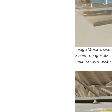
Einige Monate sind 
zusammengesetzt, da
nachfräsen mussten,