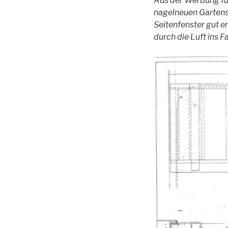
Aus der Werbung für
nagelneuen Gartensc
Seitenfenster gut e
durch die Luft ins 