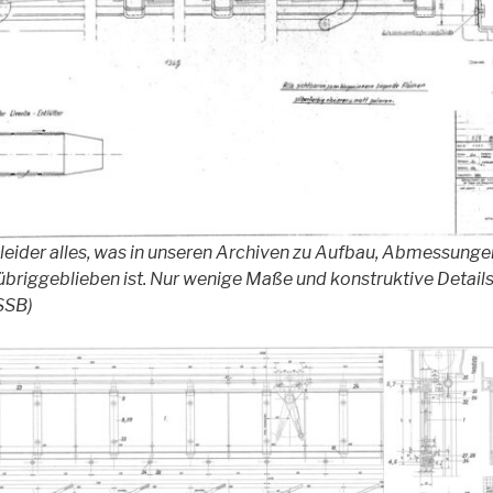
 leider alles, was in unseren Archiven zu Aufbau, Abmessunge
 übriggeblieben ist. Nur wenige Maße und konstruktive Details
SSB)