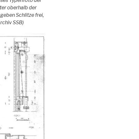
eses Typenfoto der
ter oberhalb der
eben Schlitze frei,
Archiv SSB)