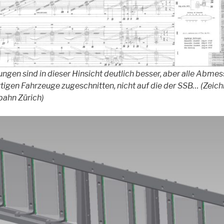
ungen sind in dieser Hinsicht deutlich besser, aber alle Abme
ortigen Fahrzeuge zugeschnitten, nicht auf die der SSB… (Zeic
bahn Zürich)