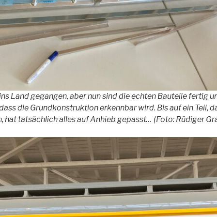
ins Land gegangen, aber nun sind die echten Bauteile fertig u
ss die Grundkonstruktion erkennbar wird. Bis auf ein Teil, d
 hat tatsächlich alles auf Anhieb gepasst… (Foto: Rüdiger G