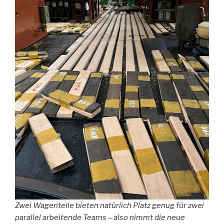
Zwei Wagenteile bieten natürlich Platz genug für zwei
parallel arbeitende Teams – also nimmt die neue