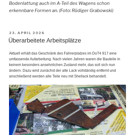
Bodenlattung auch im A-Teil des Wagens schon
erkennbare Formen an. (Foto: Rüdiger Grabowski)
VERÖFFENTLICHT
23. APRIL 2026
AM
Überarbeitete Arbeitsplätze
Aktuell erhält das Geschränk des Fahrerplatzes im DoT4 917 eine
umfassende Aufarbeitung. Nach vielen Jahren waren die Bauteile in
keinem besonders ansehnlichen Zustand mehr, das soll sich nun
ändern. Dazu wird zunächst der alte Lack vollständig entfernt und
anschließend werden alle Teile neu mit Shellack behandelt.