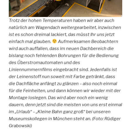
Trotz der hohen Temperaturen haben wir aber auch
natürlich am Wagendach weitergearbeitet, inzwischen
ist es schon dreimal lackiert, das müsst Ihr uns jetzt
einfach mal glauben.
Aufmerksamen Beobachtern
wird auch auffallen, dass im neuen Dachbereich die
bislang noch fehlenden Bohrungen für die Bedienung
des Überstromautomaten und des
Liniennummernfilms eingebracht sind. Jedenfalls ist
der Leinenstoff nun soweit mit Farbe getränkt, dass
die Dachfläche anfängt zu glänzen – also noch einmal
für die Feinheiten, und dann können wir wieder mit der
Montage loslegen. Das wird aber noch ein wenig
dauern, denn jetzt sind die meisten von uns erst einmal
im „Urlaub“ – „Kleine Bahn ganz groß“ bei unseren
Museumskollegen in München steht an. (Foto: Rüdiger
Grabowski)