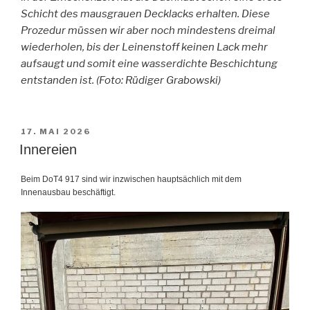
Schicht des mausgrauen Decklacks erhalten. Diese
Prozedur müssen wir aber noch mindestens dreimal
wiederholen, bis der Leinenstoff keinen Lack mehr
aufsaugt und somit eine wasserdichte Beschichtung
entstanden ist. (Foto: Rüdiger Grabowski)
VERÖFFENTLICHT
17. MAI 2026
AM
Innereien
Beim DoT4 917 sind wir inzwischen hauptsächlich mit dem
Innenausbau beschäftigt.