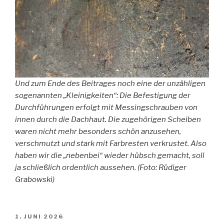
Und zum Ende des Beitrages noch eine der unzähligen
sogenannten „Kleinigkeiten“: Die Befestigung der
Durchführungen erfolgt mit Messingschrauben von
innen durch die Dachhaut. Die zugehörigen Scheiben
waren nicht mehr besonders schön anzusehen,
verschmutzt und stark mit Farbresten verkrustet. Also
haben wir die „nebenbei“ wieder hübsch gemacht, soll
ja schließlich ordentlich aussehen. (Foto: Rüdiger
Grabowski)
VERÖFFENTLICHT
1. JUNI 2026