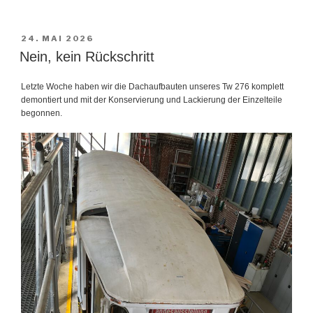
VERÖFFENTLICHT
24. MAI 2026
AM
Nein, kein Rückschritt
Letzte Woche haben wir die Dachaufbauten unseres Tw 276 komplett
demontiert und mit der Konservierung und Lackierung der Einzelteile
begonnen.