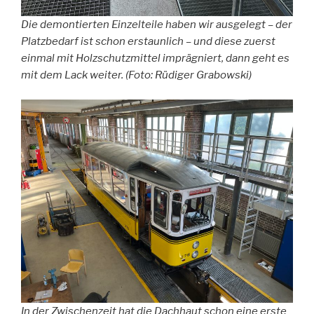
Die demontierten Einzelteile haben wir ausgelegt – der
Platzbedarf ist schon erstaunlich – und diese zuerst
einmal mit Holzschutzmittel imprägniert, dann geht es
mit dem Lack weiter. (Foto: Rüdiger Grabowski)
In der Zwischenzeit hat die Dachhaut schon eine erste