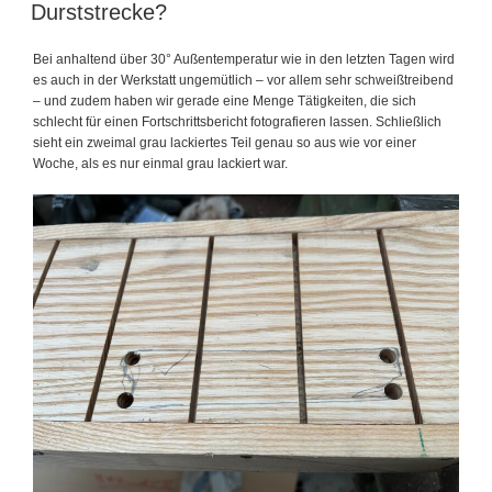
AM
Durststrecke?
Bei anhaltend über 30° Außentemperatur wie in den letzten Tagen wird
es auch in der Werkstatt ungemütlich – vor allem sehr schweißtreibend
– und zudem haben wir gerade eine Menge Tätigkeiten, die sich
schlecht für einen Fortschrittsbericht fotografieren lassen. Schließlich
sieht ein zweimal grau lackiertes Teil genau so aus wie vor einer
Woche, als es nur einmal grau lackiert war.