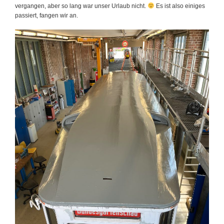
vergangen, aber so lang war unser Urlaub nicht.
Es ist also einiges
passiert, fangen wir an.