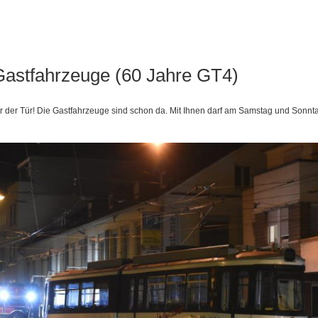
9
Gastfahrzeuge (60 Jahre GT4)
r der Tür! Die Gastfahrzeuge sind schon da. Mit Ihnen darf am Samstag und Sonnt