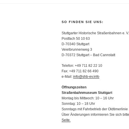
SO FINDEN SIE UNS:
Stuttgarter Historische Straßenbahnen e. V.
Postfach 50 10 63
D-70340 Stuttgart
Veielbrunnenweg 3
D-70372 Stuttgart – Bad Cannstatt
Telefon: +49 711 82 22 10
Fax: +49 711 82 66 490
e-Mail:
info@shb-ev.info
Öffnungszeiten
Straßenbahnmuseum Stuttgart
Montag bis Mittwoch: 10 – 16 Uhr
Sonntag: 10 – 18 Uhr
Sonntags mit Fahrbetrieb der Oldtimerlinie 
Über Änderungen informieren Sie sich bitt
Seite.