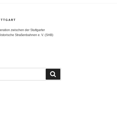
TTGART
ration zwischen der Stuttgarter
istorische Straßenbahnen e. V. (SHB)
Suchen