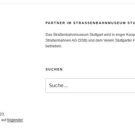
PARTNER IM STRASSENBAHNMUSEUM STU
Das Straßenbahnmuseum Stuttgart wird in enger Koope
Straßenbahnen AG (SSB) und dem Verein Stuttgarter H
betrieben.
SUCHEN
Suche
nach:
23.
e auf
folgender