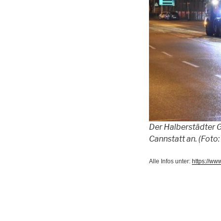
Der Halberstädter 
Cannstatt an.
(Foto
Alle Infos unter:
https://ww