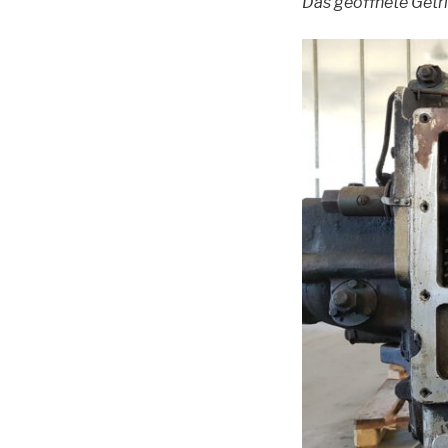
Das geöffnete Getrie