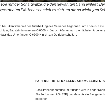
iebe mit der Schaltwalze, die den gewählten Gang einlegt. Bei
eordneten Plättchen handelt es sich um die so wichtigen Scha
n bei Fikentscher mit der Aufarbeitung des Getriebes begonnen. Am Ende ist das G
chtiger, Baustein in unserem O 6600 H. Jedoch können nun die nächsten Arbeiten g
, dass das Unterfangen O 6600 H nicht am Getriebe scheitert.
PARTNER IM STRASSENBAHNMUSEUM STU
Das Straßenbahnmuseum Stuttgart wird in enger Koope
Straßenbahnen AG (SSB) und dem Verein Stuttgarter H
betrieben.