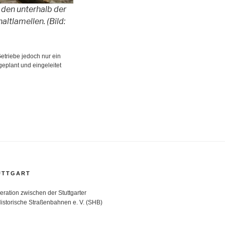
 den unterhalb der
ltlamellen. (Bild:
etriebe jedoch nur ein
eplant und eingeleitet
TTGART
ration zwischen der Stuttgarter
istorische Straßenbahnen e. V. (SHB)