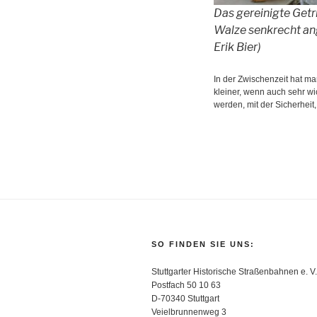
Das gereinigte Getr
Walze senkrecht ang
Erik Bier)
In der Zwischenzeit hat ma
kleiner, wenn auch sehr wi
werden, mit der Sicherheit
SO FINDEN SIE UNS:
Stuttgarter Historische Straßenbahnen e. V.
Postfach 50 10 63
D-70340 Stuttgart
Veielbrunnenweg 3