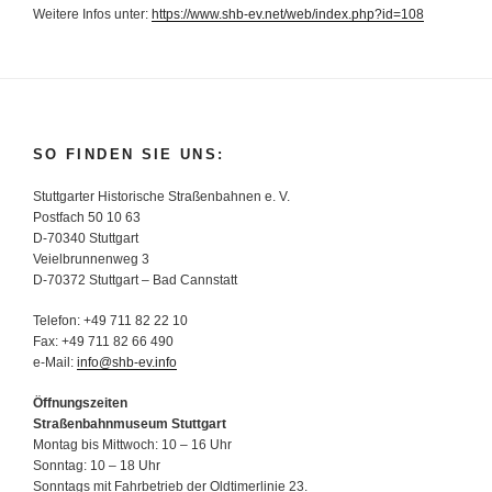
Weitere Infos unter:
https://www.shb-ev.net/web/index.php?id=108
SO FINDEN SIE UNS:
Stuttgarter Historische Straßenbahnen e. V.
Postfach 50 10 63
D-70340 Stuttgart
Veielbrunnenweg 3
D-70372 Stuttgart – Bad Cannstatt
Telefon: +49 711 82 22 10
Fax: +49 711 82 66 490
e-Mail:
info@shb-ev.info
Öffnungszeiten
Straßenbahnmuseum Stuttgart
Montag bis Mittwoch: 10 – 16 Uhr
Sonntag: 10 – 18 Uhr
Sonntags mit Fahrbetrieb der Oldtimerlinie 23.