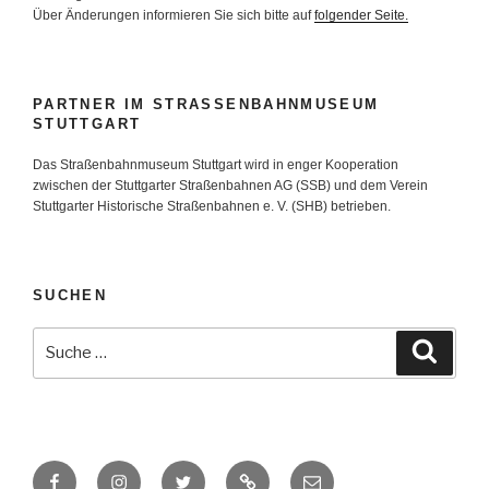
Über Änderungen informieren Sie sich bitte auf
folgender Seite.
PARTNER IM STRASSENBAHNMUSEUM S
TUTTGART
Das Straßenbahnmuseum Stuttgart wird in enger Kooperation
zwischen der Stuttgarter Straßenbahnen AG (SSB) und dem Verein
Stuttgarter Historische Straßenbahnen e. V. (SHB) betrieben.
SUCHEN
Suche
Suche
nach:
Facebook
Instagram
Twitter
Zur
E-