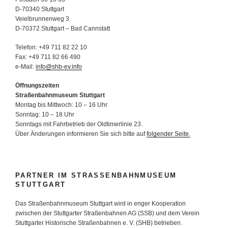
D-70340 Stuttgart
Veielbrunnenweg 3
D-70372 Stuttgart – Bad Cannstatt
Telefon: +49 711 82 22 10
Fax: +49 711 82 66 490
e-Mail:
info@shb-ev.info
Öffnungszeiten
Straßenbahnmuseum Stuttgart
Montag bis Mittwoch: 10 – 16 Uhr
Sonntag: 10 – 18 Uhr
Sonntags mit Fahrbetrieb der Oldtimerlinie 23.
Über Änderungen informieren Sie sich bitte auf
folgender Seite.
PARTNER IM STRASSENBAHNMUSEUM S
TUTTGART
Das Straßenbahnmuseum Stuttgart wird in enger Kooperation
zwischen der Stuttgarter Straßenbahnen AG (SSB) und dem Verein
Stuttgarter Historische Straßenbahnen e. V. (SHB) betrieben.