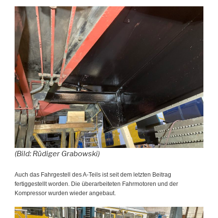
(Bild: Rüdiger Grabowski)
Auch das Fahrgestell des A-Teils ist seit dem letzten Beitrag
fertiggestellt worden. Die überarbeiteten Fahrmotoren und der
Kompressor wurden wieder angebaut.