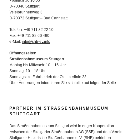
Postfach 50 10 63
D-70340 Stuttgart
Veielbrunnenweg 3
D-70372 Stuttgart – Bad Cannstatt
Telefon: +49 711 82 22 10
Fax: +49 711 82 66 490
e-Mail:
info@shb-ev.info
Öffnungszeiten
Straßenbahnmuseum Stuttgart
Montag bis Mittwoch: 10 – 16 Uhr
Sonntag: 10 – 18 Uhr
Sonntags mit Fahrbetrieb der Oldtimerlinie 23.
Über Änderungen informieren Sie sich bitte auf
folgender Seite.
PARTNER IM STRASSENBAHNMUSEUM S
TUTTGART
Das Straßenbahnmuseum Stuttgart wird in enger Kooperation
zwischen der Stuttgarter Straßenbahnen AG (SSB) und dem Verein
Stuttgarter Historische Straßenbahnen e. V. (SHB) betrieben.