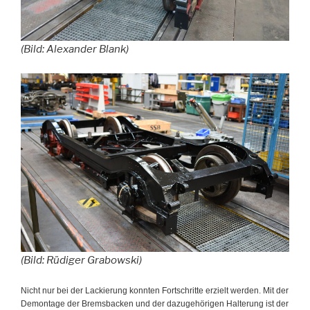
(Bild: Alexander Blank)
(Bild: Rüdiger Grabowski)
Nicht nur bei der Lackierung konnten Fortschritte erzielt werden. Mit der
Demontage der Bremsbacken und der dazugehörigen Halterung ist der