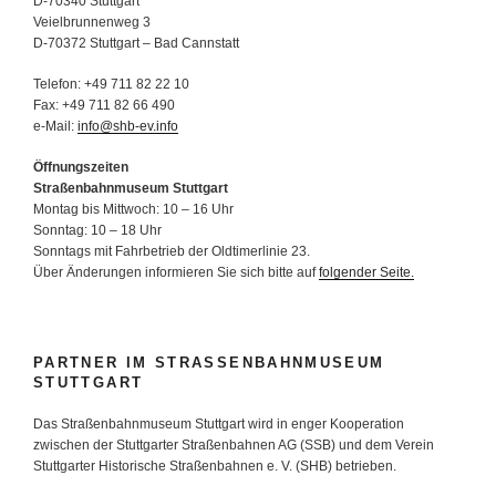
D-70340 Stuttgart
Veielbrunnenweg 3
D-70372 Stuttgart – Bad Cannstatt
Telefon: +49 711 82 22 10
Fax: +49 711 82 66 490
e-Mail:
info@shb-ev.info
Öffnungszeiten
Straßenbahnmuseum Stuttgart
Montag bis Mittwoch: 10 – 16 Uhr
Sonntag: 10 – 18 Uhr
Sonntags mit Fahrbetrieb der Oldtimerlinie 23.
Über Änderungen informieren Sie sich bitte auf
folgender Seite.
PARTNER IM STRASSENBAHNMUSEUM S
TUTTGART
Das Straßenbahnmuseum Stuttgart wird in enger Kooperation
zwischen der Stuttgarter Straßenbahnen AG (SSB) und dem Verein
Stuttgarter Historische Straßenbahnen e. V. (SHB) betrieben.