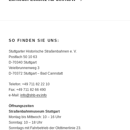
SO FINDEN SIE UNS:
Stuttgarter Historische Straßenbahnen e. V.
Postfach 50 10 63
D-70340 Stuttgart
Veielbrunnenweg 3
D-70372 Stuttgart – Bad Cannstatt
Telefon: +49 711 82 22 10
Fax: +49 711 82 66 490
e-Mail:
info@shb-ev.info
Öffnungszeiten
Straßenbahnmuseum Stuttgart
Montag bis Mittwoch: 10 – 16 Uhr
Sonntag: 10 – 18 Uhr
Sonntags mit Fahrbetrieb der Oldtimerlinie 23.