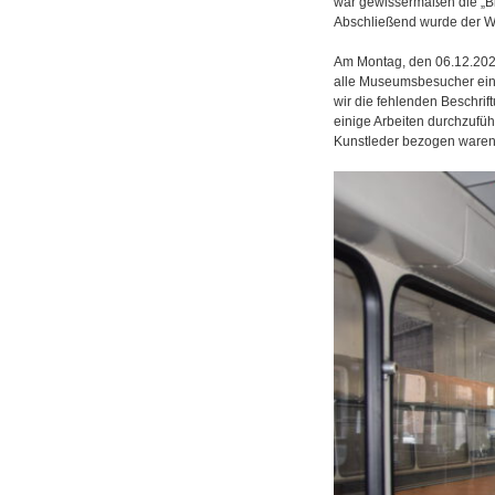
war gewissermaßen die „Bi
Abschließend wurde der Wa
Am Montag, den 06.12.2021, 
alle Museumsbesucher eins
wir die fehlenden Beschrif
einige Arbeiten durchzufüh
Kunstleder bezogen waren 