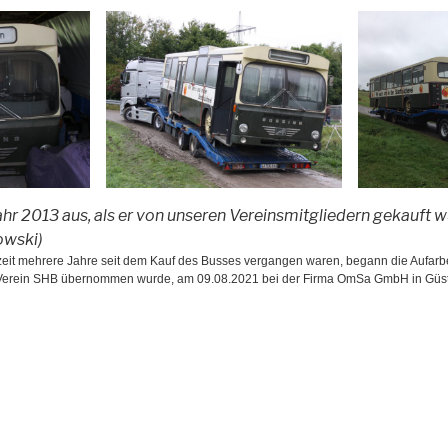
ahr 2013 aus, als er von unseren Vereinsmitgliedern gekauft wu
owski)
eit mehrere Jahre seit dem Kauf des Busses vergangen waren, begann die Aufarb
on Verein SHB übernommen wurde, am 09.08.2021 bei der Firma OmSa GmbH in Güs