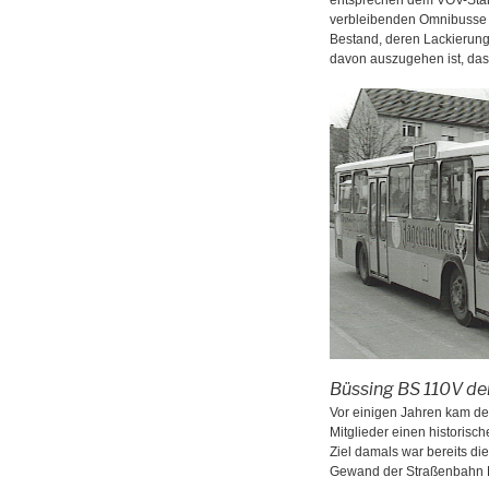
verbleibenden Omnibusse 
Bestand, deren Lackierung
davon auszugehen ist, dass
Büssing BS 110V der
Vor einigen Jahren kam d
Mitglieder einen historis
Ziel damals war bereits d
Gewand der Straßenbahn E