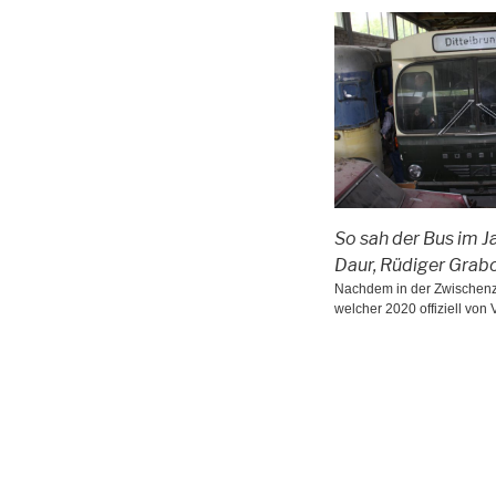
So sah der Bus im J
Daur, Rüdiger Grab
Nachdem in der Zwischenz
welcher 2020 offiziell v