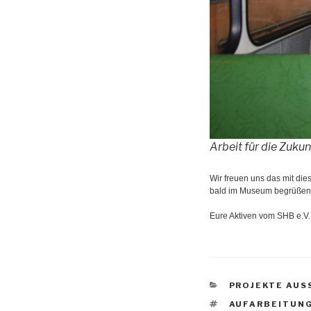
Arbeit für die Zukun
Wir freuen uns das mit di
bald im Museum begrüßen 
Eure Aktiven vom SHB e.V.
KATEGORIEN
PROJEKTE AUS
SCHLAGWÖRTE
AUFARBEITUN