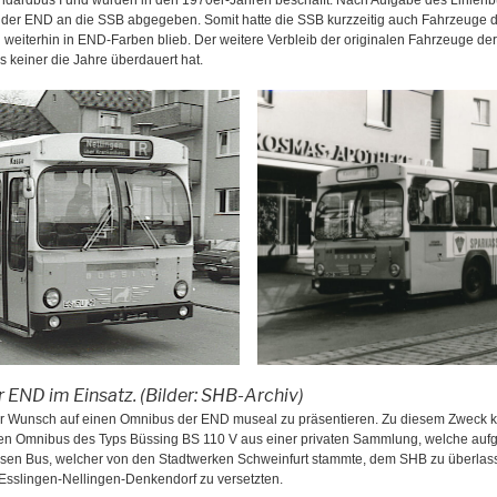
der END an die SSB abgegeben. Somit hatte die SSB kurzzeitig auch Fahrzeuge d
 weiterhin in END-Farben blieb. Der weitere Verbleib der originalen Fahrzeuge de
 keiner die Jahre überdauert hat.
 END im Einsatz. (Bilder: SHB-Archiv)
er Wunsch auf einen Omnibus der END museal zu präsentieren. Zu diesem Zweck k
chen Omnibus des Typs Büssing BS 110 V aus einer privaten Sammlung, welche aufg
iesen Bus, welcher von den Stadtwerken Schweinfurt stammte, dem SHB zu überlas
sslingen-Nellingen-Denkendorf zu versetzten.