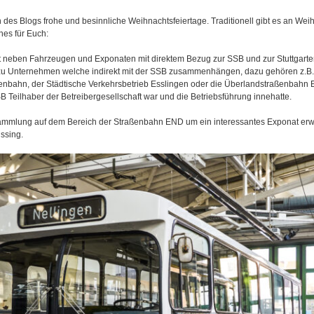
 des Blogs frohe und besinnliche Weihnachtsfeiertage. Traditionell gibt es an We
nes für Euch:
neben Fahrzeugen und Exponaten mit direktem Bezug zur SSB und zur Stuttgart
zu Unternehmen welche indirekt mit der SSB zusammenhängen, dazu gehören z.B. 
ßenbahn, der Städtische Verkehrsbetrieb Esslingen oder die Überlandstraßenbahn 
B Teilhaber der Betreibergesellschaft war und die Betriebsführung innehatte.
ammlung auf dem Bereich der Straßenbahn END um ein interessantes Exponat erwe
ssing.