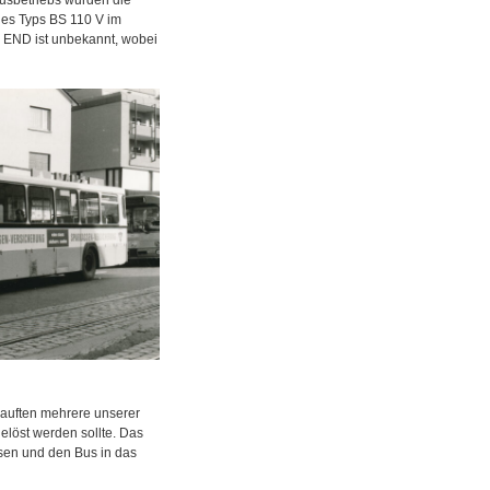
es Typs BS 110 V im
r END ist unbekannt, wobei
auften mehrere unserer
elöst werden sollte. Das
sen und den Bus in das