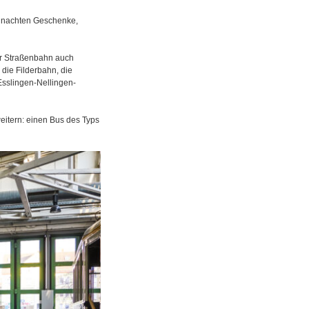
ihnachten Geschenke,
er Straßenbahn auch
die Filderbahn, die
Esslingen-Nellingen-
itern: einen Bus des Typs