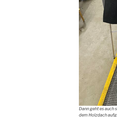
Dann geht es auch s
dem Holzdach aufge