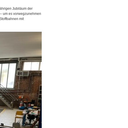
hrigen Jubiläum der
ber – um es vorwegzunehmen
Stoffbahnen mit