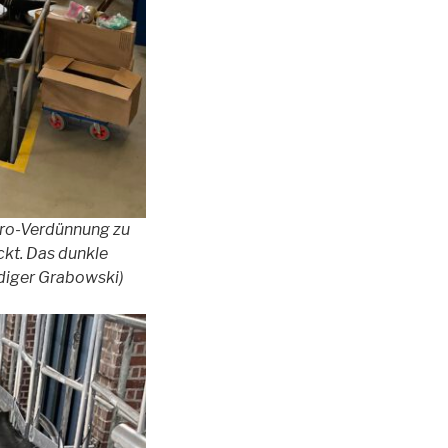
tro-Verdünnung zu
ckt. Das dunkle
Rüdiger Grabowski)