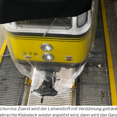
chon los: Zuerst wird der Leinenstoff mit Verdünnung getränk
brachte Klebelack wieder angelöst wird, dann wird das Gan