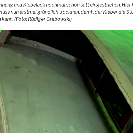
ung und Klebelack nochmal schön satt eingestrichen. Hier is
uss nun erstmal gründlich trocknen, damit der Kleber die S
 kann. (Foto: Rüdiger Grabowski)