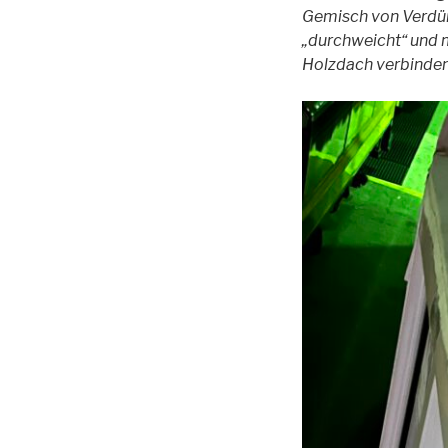
Gemisch von Verdünn
„durchweicht“ und m
Holzdach verbinden