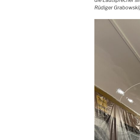
die Lautsprecher si
Rüdiger Grabowski