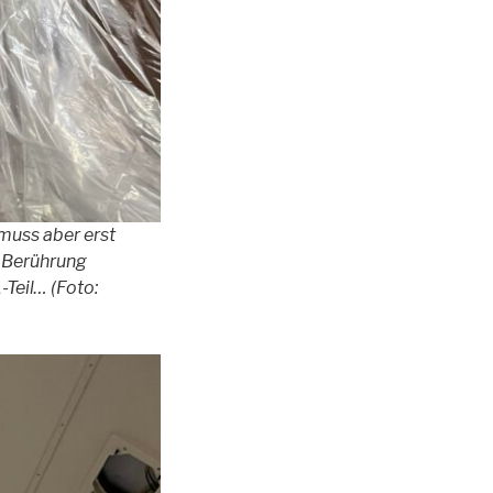
muss aber erst
n Berührung
Teil… (Foto: