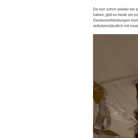
Da nun schon wieder ein p
haben, gibt es heute ein p
Deckenverkleidungen montie
selbstverständlich mit ne