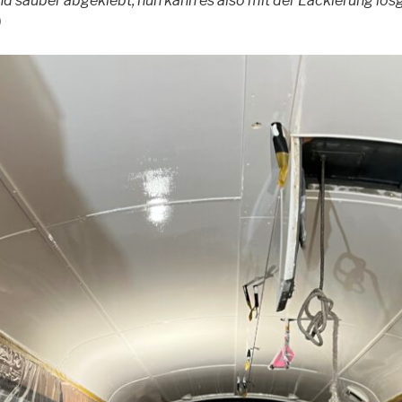
nd sauber abgeklebt, nun kann es also mit der Lackierung losg
)