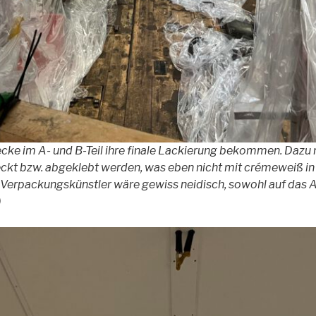
ecke im A- und B-Teil ihre finale Lackierung bekommen. Dazu 
eckt bzw. abgeklebt werden, was eben nicht mit crémeweiß i
Verpackungskünstler wäre gewiss neidisch, sowohl auf das A-
)