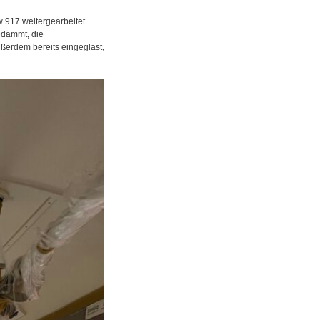
 917 weitergearbeitet
gedämmt, die
ußerdem bereits eingeglast,