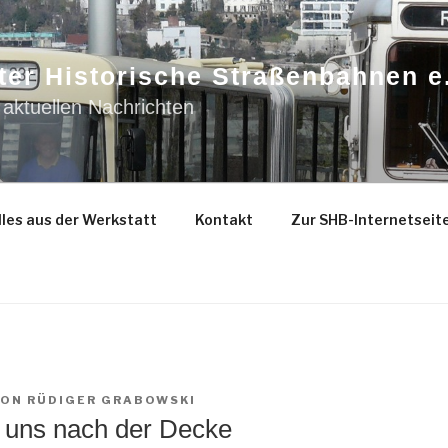
ter Historische Straßenbahnen e
 aktuellen Nachrichten
les aus der Werkstatt
Kontakt
Zur SHB-Internetseit
VON
RÜDIGER GRABOWSKI
n uns nach der Decke