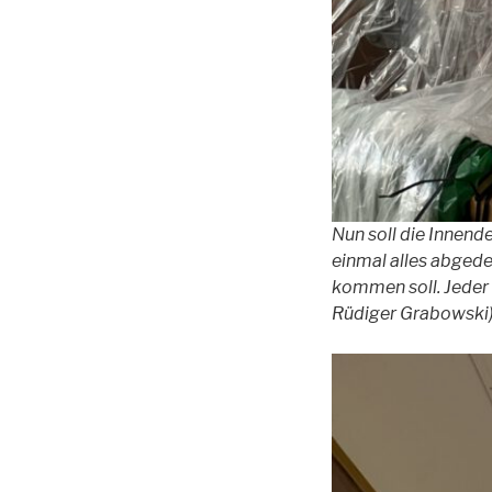
Nun soll die Innend
einmal alles abged
kommen soll. Jeder 
Rüdiger Grabowski