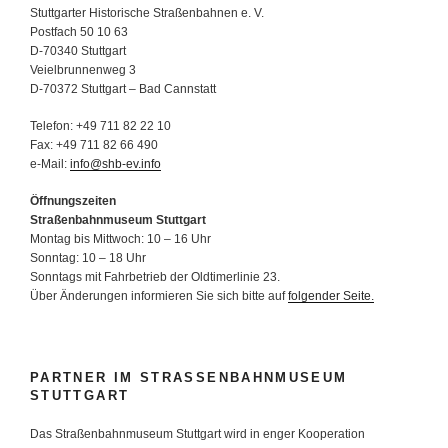
Stuttgarter Historische Straßenbahnen e. V.
Postfach 50 10 63
D-70340 Stuttgart
Veielbrunnenweg 3
D-70372 Stuttgart – Bad Cannstatt
Telefon: +49 711 82 22 10
Fax: +49 711 82 66 490
e-Mail:
info@shb-ev.info
Öffnungszeiten
Straßenbahnmuseum Stuttgart
Montag bis Mittwoch: 10 – 16 Uhr
Sonntag: 10 – 18 Uhr
Sonntags mit Fahrbetrieb der Oldtimerlinie 23.
Über Änderungen informieren Sie sich bitte auf
folgender Seite.
PARTNER IM STRASSENBAHNMUSEUM S
TUTTGART
Das Straßenbahnmuseum Stuttgart wird in enger Kooperation