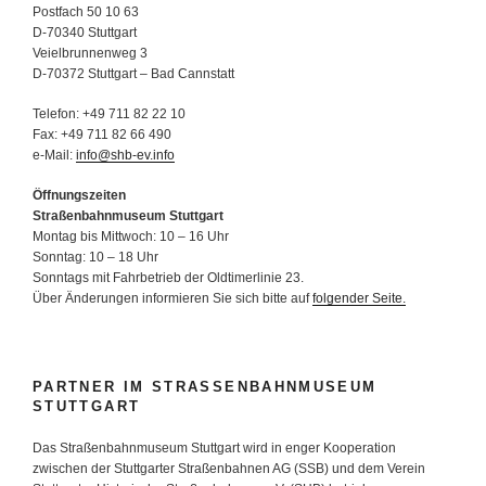
Postfach 50 10 63
D-70340 Stuttgart
Veielbrunnenweg 3
D-70372 Stuttgart – Bad Cannstatt
Telefon: +49 711 82 22 10
Fax: +49 711 82 66 490
e-Mail:
info@shb-ev.info
Öffnungszeiten
Straßenbahnmuseum Stuttgart
Montag bis Mittwoch: 10 – 16 Uhr
Sonntag: 10 – 18 Uhr
Sonntags mit Fahrbetrieb der Oldtimerlinie 23.
Über Änderungen informieren Sie sich bitte auf
folgender Seite.
PARTNER IM STRASSENBAHNMUSEUM S
TUTTGART
Das Straßenbahnmuseum Stuttgart wird in enger Kooperation
zwischen der Stuttgarter Straßenbahnen AG (SSB) und dem Verein